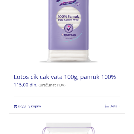
Lotos cik cak vata 100g, pamuk 100%
115,00
din.
(uračunat PDV)
Додај у корпу
Detalji