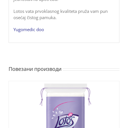
Lotos vata prvoklasnog kvaliteta pruža vam pun
osećaj čistog pamuka.
Yugomedic doo
Повезани производи