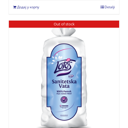
Додај у корпу
Detalji
Out of stock