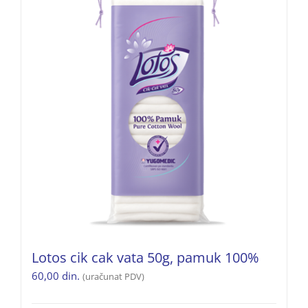
Lotos cik cak vata 50g, pamuk 100%
60,00
din.
(uračunat PDV)